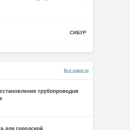
СИБУР
Все новости
сстановления трубопроводов
е
а для городской