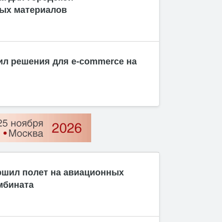
ых материалов
ил решения для e-commerce на
ршил полет на авиационных
мбината