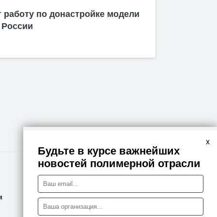
 работу по донастройке модели
 России
x
Будьте в курсе важнейших
новостей полимерной отрасли
Правовая информация
м
Политика конфиденциальности