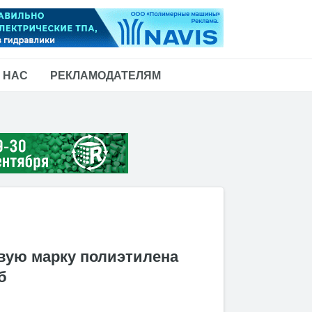
 НАС
РЕКЛАМОДАТЕЛЯМ
вую марку полиэтилена
б