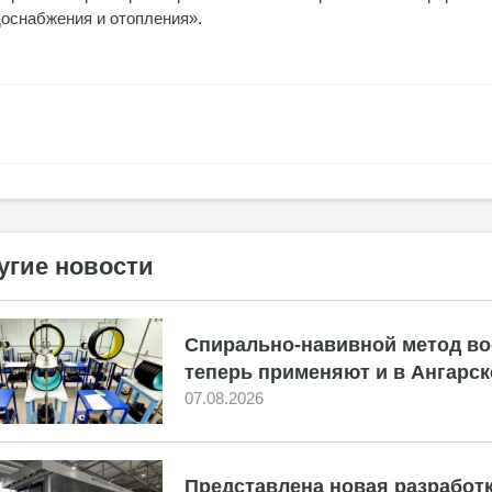
оснабжения и отопления».
угие новости
Спирально-навивной метод во
теперь применяют и в Ангарск
07.08.2026
Представлена новая разработк