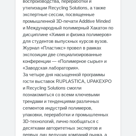
воспроизводства, переработки и
утилизации Recycling Solutions, а также
экспертные сессии, посвященные
промышленной 3D-печати Additive Minded
и Международный полимерный Хакатон по
дисциплине «Химия и физика полимеров»
для студентов выпускных курсов вузов.
Журнал «Пластикс» провел в рамках
экспозиции две специализированные
конференции — «Полимерное сырье» и
«Заводская лаборатория».
За четыре дня насыщенной программы
гости выставок RUPLASTICA, UPAKEXPO
и Recycling Solutions смогли
познакомиться со всеми ключевыми
трендами и тенденциями различных
сегментов индустрий полимеров,
упаковки, переработки и промышленных
3D-технологий, лично пообщаться с
десятками авторитетных экспертов и
первых лиц ведущих компаний рынка, а