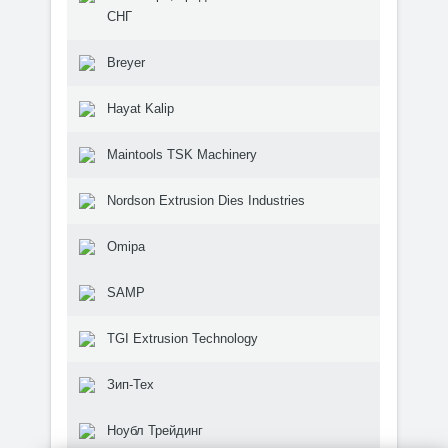
СНГ
Breyer
Hayat Kalip
Maintools TSK Machinery
Nordson Extrusion Dies Industries
Omipa
SAMP
TGI Extrusion Technology
Зип-Тех
Ноубл Трейдинг