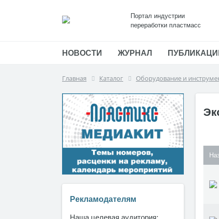
Портал индустрии
переработки пластмасс
НОВОСТИ
ЖУРНАЛ
ПУБЛИКАЦИ
Главная
Каталог
Оборудование и инструме
Эк
На
Рекламодателям
Наша целевая аудитория: