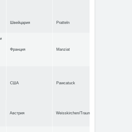
Швейцария
Pratteln
и
Франция
Manziat
США
Pawcatuck
Австрия
Weisskirchen/Traun