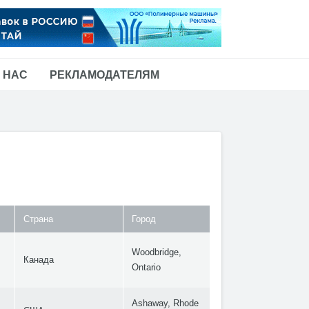
 НАС
РЕКЛАМОДАТЕЛЯМ
Страна
Город
Woodbridge,
Канада
Ontario
Ashaway, Rhode