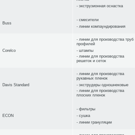
экструзионная оснастка
смесители
Buss
линии компаундирования
линии для производства труб 
профилей
Corelco
штампы
линии для производства
решеток и сеток
линии для производства
рукавных пленок
Davis Standard
экструдеры одношнековые
линии для производства
плоских пленок
фильтры
ECON
сушка
линии грануляции