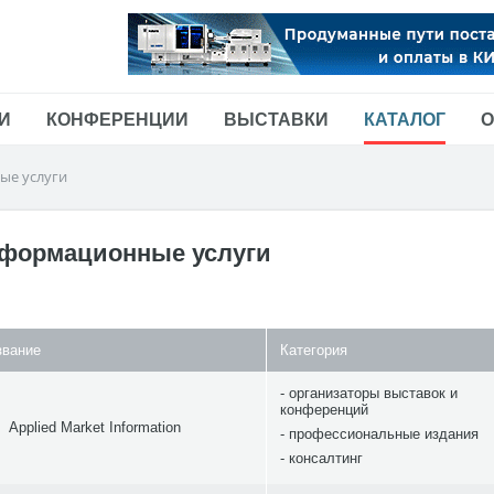
И
КОНФЕРЕНЦИИ
ВЫСТАВКИ
КАТАЛОГ
О
е услуги
формационные услуги
звание
Категория
организаторы выставок и
конференций
Applied Market Information
профессиональные издания
консалтинг