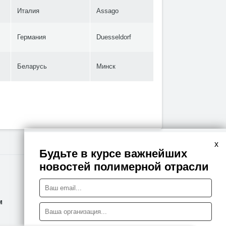
Италия
Assago
Германия
Duesseldorf
Беларусь
Минск
x
Будьте в курсе важнейших
новостей полимерной отрасли
Правовая информация
м
Политика конфиденциальности