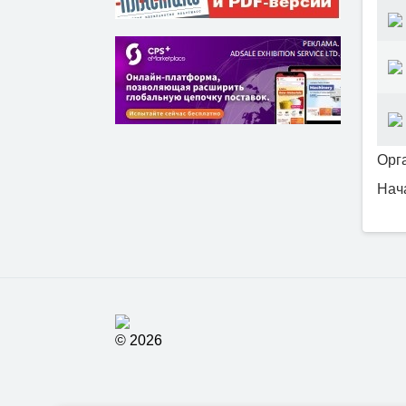
Орга
Нача
© 2026