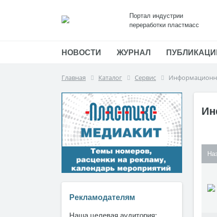
Портал индустрии
переработки пластмасс
НОВОСТИ
ЖУРНАЛ
ПУБЛИКАЦИ
Главная
Каталог
Сервис
Информационны
Ин
На
Рекламодателям
Наша целевая аудитория: