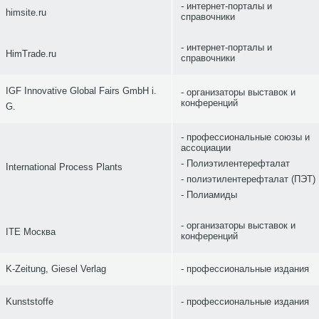
интернет-порталы и
himsite.ru
справочники
интернет-порталы и
HimTrade.ru
справочники
IGF Innovative Global Fairs GmbH i.
организаторы выставок и
конференций
G.
профессиональные союзы и
ассоциации
Полиэтилентерефталат
International Process Plants
полиэтилентерефталат (ПЭТ)
Полиамиды
организаторы выставок и
ITE Москва
конференций
K-Zeitung, Giesel Verlag
профессиональные издания
Kunststoffe
профессиональные издания