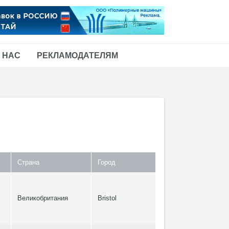
 НАС
РЕКЛАМОДАТЕЛЯМ
Страна
Город
Великобритания
Bristol