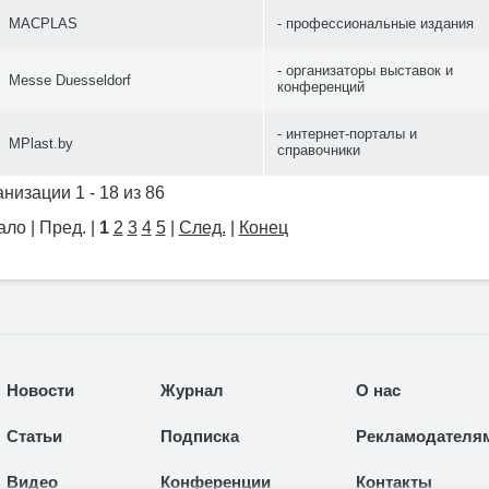
MACPLAS
профессиональные издания
организаторы выставок и
Messe Duesseldorf
конференций
интернет-порталы и
MPlast.by
справочники
низации 1 - 18 из 86
ло | Пред. |
1
2
3
4
5
|
След.
|
Конец
Новости
Журнал
О нас
Статьи
Подписка
Рекламодателя
Видео
Конференции
Контакты