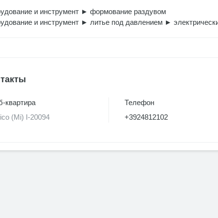
удование и инструмент
►
формование раздувом
удование и инструмент
►
литье под давлением
►
электрически
такты
-квартира
Телефон
ico (Mi) I-20094
+3924812102