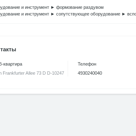
удование и инструмент
►
формование раздувом
удование и инструмент
►
сопутствующее оборудование
►
всп
такты
-квартира
Телефон
in Frankfurter Allee 73 D D-10247
4930240040