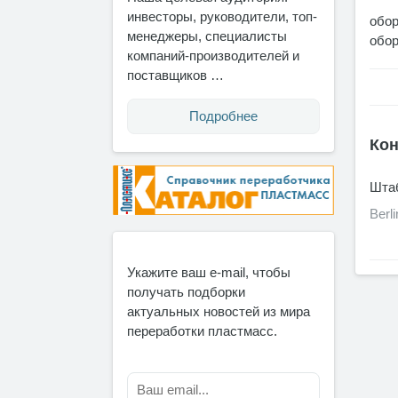
инвесторы, руководители, топ-
обор
менеджеры, специалисты
обор
компаний-производителей и
поставщиков …
Подробнее
Кон
Штаб
Berl
Укажите ваш e-mail, чтобы
получать подборки
актуальных новостей из мира
переработки пластмасс.