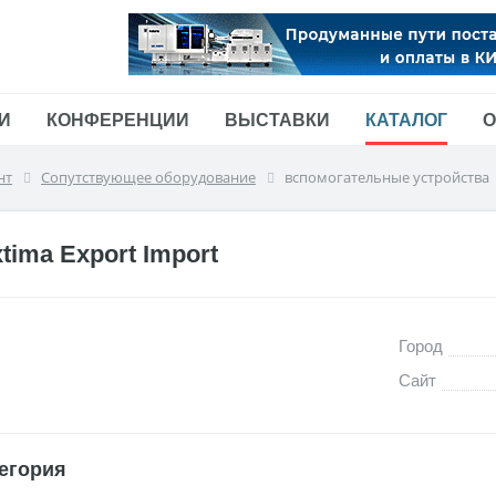
И
КОНФЕРЕНЦИИ
ВЫСТАВКИ
КАТАЛОГ
О
нт
Сопутствующее оборудование
вспомогательные устройства
xtima Export Import
Город
Сайт
егория