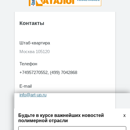
Контакты
Штаб-квартира
Москва 105120
Телефон
+74957270552, (499) 7042868
E-mail
info@art-up.ru
Будьте в курсе важнейших новостей
x
полимерной отрасли