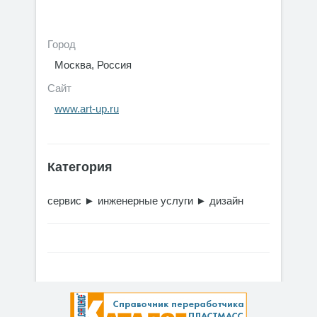
Город
Москва, Россия
Сайт
www.art-up.ru
Категория
сервис
►
инженерные услуги
►
дизайн