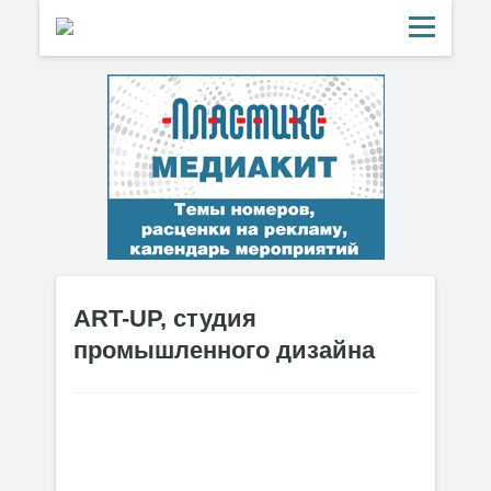
ART-UP, студия
промышленного дизайна