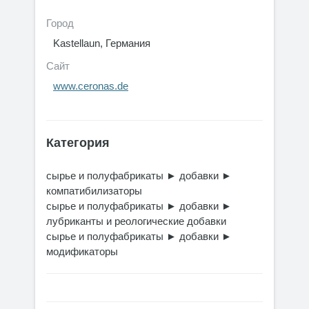
Город
Kastellaun, Германия
Сайт
www.ceronas.de
Категория
сырье и полуфабрикаты
►
добавки
►
компатибилизаторы
сырье и полуфабрикаты
►
добавки
►
лубриканты и реологические добавки
сырье и полуфабрикаты
►
добавки
►
модификаторы