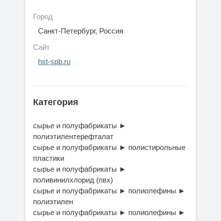
Город
Санкт-Петербург, Россия
Сайт
hst-spb.ru
Категория
сырье и полуфабрикаты
►
полиэтилентерефталат
сырье и полуфабрикаты
►
полистирольные
пластики
сырье и полуфабрикаты
►
поливинилхлорид (пвх)
сырье и полуфабрикаты
►
полиолефины
►
полиэтилен
сырье и полуфабрикаты
►
полиолефины
►