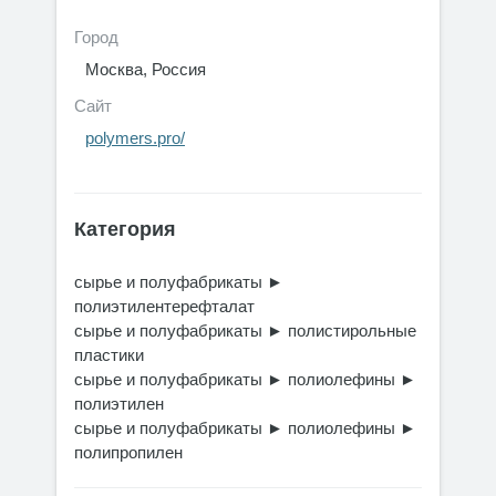
Город
Москва, Россия
Сайт
polymers.pro/
Категория
сырье и полуфабрикаты
►
полиэтилентерефталат
сырье и полуфабрикаты
►
полистирольные
пластики
сырье и полуфабрикаты
►
полиолефины
►
полиэтилен
сырье и полуфабрикаты
►
полиолефины
►
полипропилен