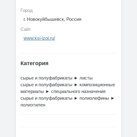
Город
г. Новокуйбышевск, Россия
Сайт
www.ksi-izol.ru/
Категория
сырье и полуфабрикаты
►
листы
сырье и полуфабрикаты
►
композиционные
материалы
►
специального назначения
сырье и полуфабрикаты
►
полиолефины
►
полиэтилен