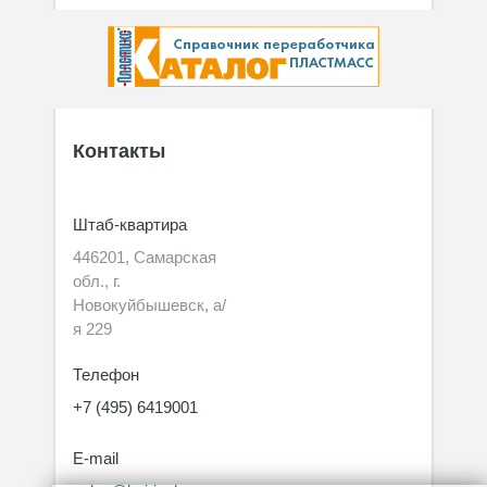
Контакты
Штаб-квартира
446201, Самарская
обл., г.
Новокуйбышевск, а/
я 229
Телефон
+7 (495) 6419001
E-mail