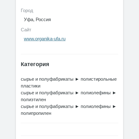
Город
Уфа, Россия
Сайт
www.organika-ufa.ru
Категория
сырье и полуфабрикаты
►
полистирольные
пластики
сырье и полуфабрикаты
►
полиолефины
►
полиэтилен
сырье и полуфабрикаты
►
полиолефины
►
полипропилен