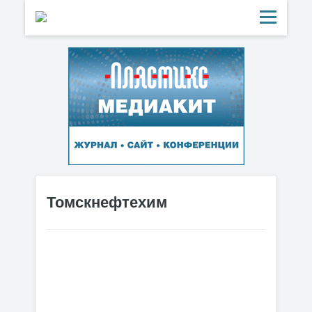
Томскнефтехим