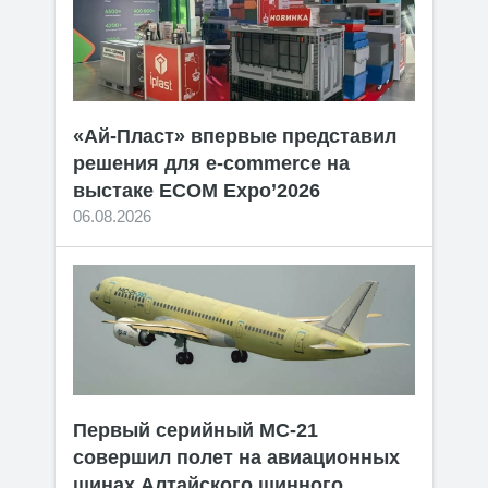
«Ай-Пласт» впервые представил
решения для e-commerce на
выстаке ECOM Expo’2026
06.08.2026
Первый серийный МС-21
совершил полет на авиационных
шинах Алтайского шинного