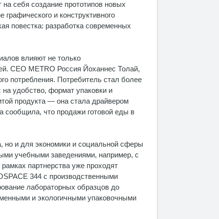
 на себя создание прототипов новых
е графического и конструктивного
кая повестка: разработка современных
иалов влияют не только
лей. CEO METRO Россия Йоханнес Толай,
ого потребления. Потребитель стал более
 на удобство, формат упаковки и
итой продукта — она стала драйвером
 сообщила, что продажи готовой еды в
, но и для экономики и социальной сферы
ыми учебными заведениями, например, с
 рамках партнерства уже проходят
EOSPACE 344 с производственными
рование лабораторных образцов до
еменными и экологичными упаковочными