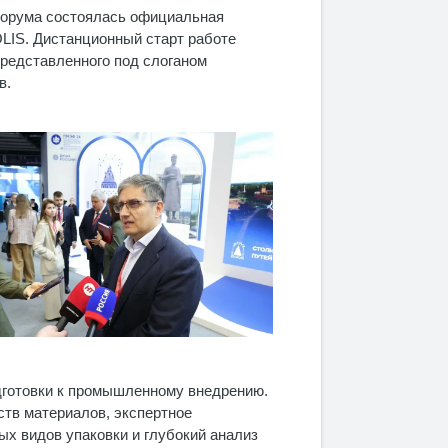
форума состоялась официальная
IS. Дистанционный старт работе
представленного под слоганом
в.
одготовки к промышленному внедрению.
ств материалов, экспертное
ых видов упаковки и глубокий анализ