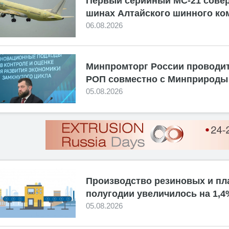
Первый серийный МС-21 сове
шинах Алтайского шинного ко
06.08.2026
Минпромторг России проводит
РОП совместно с Минприроды
05.08.2026
Производство резиновых и пл
полугодии увеличилось на 1,4
05.08.2026