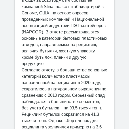
в США за 2020 год» был составлен
компанией Stina Inc. со штаб-квартирой в
Сономе, США, на основе опросов,
проведенных компанией и Национальной
ассоциацией индустрии ПЭТ-контейнеров
(NAPCOR). В отчете рассматриваются
основные категории бытовых пластиковых
отходов, направляемых на рециклинг,
включая бутылки, жесткую упаковку,
кроме бутылок, пленки и другую
продукцию.
Согласно отчету, в большинстве основных
категорий количество пластмассы,
направленной на рециклинг в 2020 году,
сократилось в натуральном выражении по
сравнению с 2019 годом. Серьезный спад
наблюдался в большинстве сегментов,
без учета бутылок – на 93,5 тысяч тонн.
Рециклинг бутылок сократился на 41,3
тысячи тонн. Однако сбор пленок для
рециклинга увеличился примерно на 3,6