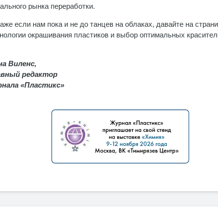
ального рынка переработки.
аже если нам пока и не до танцев на облаках, давайте на стра
нологии окрашивания пластиков и выбор оптимальных красител
на Виленс,
авный редактор
рнала «Пластикс»