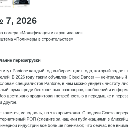
 7
, 2026
а номера «Модификация и окрашивание»
цтема «Полимеры в строительстве»
лание перезагрузки
титут Pantone каждый год выбирает цвет года, который задает 
елий. В 2026 году таким объявлен Cloud Dancer — нейтральный 
словам специалистов Pantone, в нем можно увидеть чистоту лист
лый шум» среди бесконечных разговоров, сообщений и информац
ор цвета явно продиктован потребностью в передышке и перезаг
 и другое.
 кажется, исподволь, но это происходит. С подачи Союза пере
тернативный РОП (следите за нашими публикациями в ближайши
имерной индустрии все больше понимают, что сейчас все внима