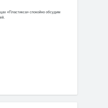
ницах «Пластикса» спокойно обсудим
ей.