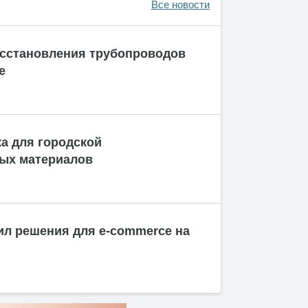
Все новости
сстановления трубопроводов
е
а для городской
ых материалов
ил решения для e-commerce на