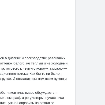
тон в дизайне и производстве различных
оттенок белого, не теплый и не холодный.
а, готового к чему-то новому, а можно —
ионного потока. Как бы то ни было,
рузке. И согласитесь: нам всем нужно и
работчиков пластмасс обсуждается
х номерах), а регуляторы и участники
ние нужно направить на развитие