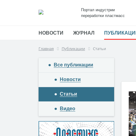
Портал индустрии
переработки пластмасс
НОВОСТИ
ЖУРНАЛ
ПУБЛИКАЦИ
Главная
Публикации
Статьи
Все публикации
Новости
Статьи
Видео