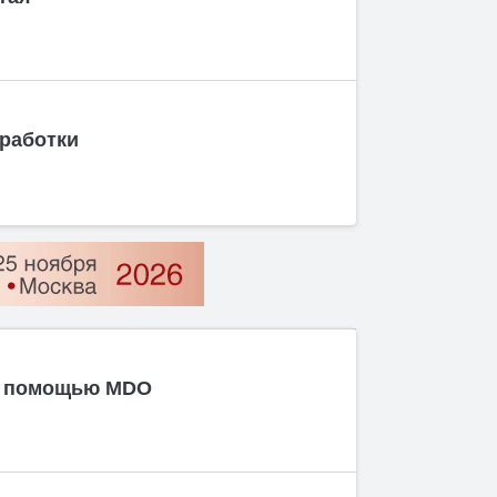
еработки
с помощью MDO