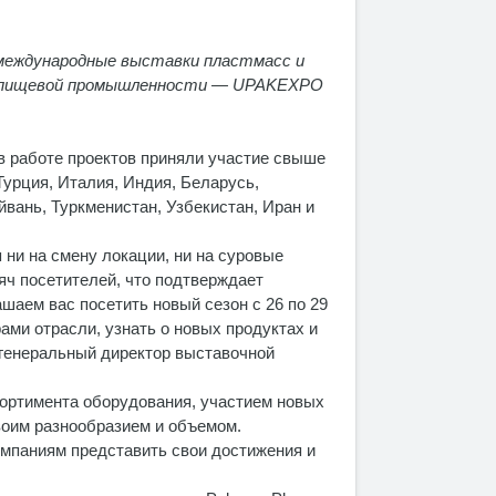
 международные выставки пластмасс и
 непищевой промышленности — UPAKEXPO
 в работе проектов приняли участие свыше
 Турция, Италия, Индия, Беларусь,
йвань, Туркменистан, Узбекистан, Иран и
 ни на смену локации, ни на суровые
яч посетителей, что подтверждает
шаем вас посетить новый сезон с 26 по 29
ами отрасли, узнать о новых продуктах и
 генеральный директор выставочной
ортимента оборудования, участием новых
воим разнообразием и объемом.
мпаниям представить свои достижения и