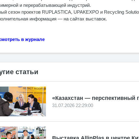
имерной и перерабатывающей индустрий.
ый сезон проектов RUPLASTICA, UPAKEXPO и Recycling Solutions
олнительная информация — на сайтах выставок.
смотреть в журнале
угие статьи
«Казахстан — перспективный
31.07.2026 22:29:00
Выставка AllinPlas в центре Ки