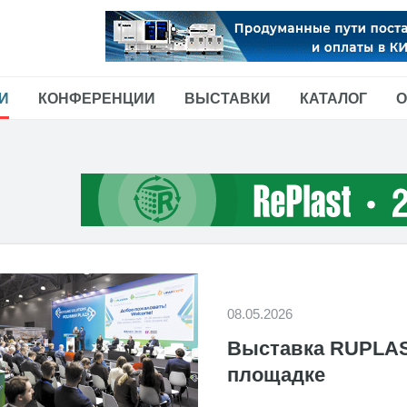
И
КОНФЕРЕНЦИИ
ВЫСТАВКИ
КАТАЛОГ
О
08.05.2026
Выставка RUPLAS
площадке