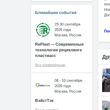
пол
Нов
Ближайшие события
Доп
29-30 сентября
2026 года
По
Москва, Россия
RePlast — Современные
технологии рециклинга
пластмасс
Др
Все конференции
08 - 10 сентября
2026 года
Москва, Россия
ВэйстТэк
Все выставки