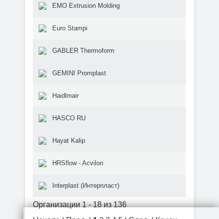
EMO Extrusion Molding
Euro Stampi
GABLER Thermoform
GEMINI Promplast
Haidlmair
HASCO RU
Hayat Kalip
HRSflow - Acvilon
Interplast (Интерпласт)
Организации 1 - 18 из 136