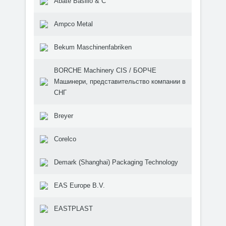
Abate Basilio & C
Ampco Metal
Bekum Maschinenfabriken
BORCHE Machinery CIS / БОРЧЕ
Машинери, представительство компании в
СНГ
Breyer
Corelco
Demark (Shanghai) Packaging Technology
EAS Europe B.V.
EASTPLAST