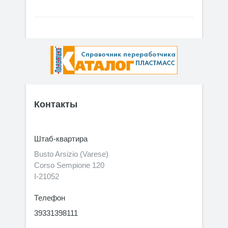
Контакты
Штаб-квартира
Busto Arsizio (Varese)
Corso Sempione 120
I-21052
Телефон
39331398111