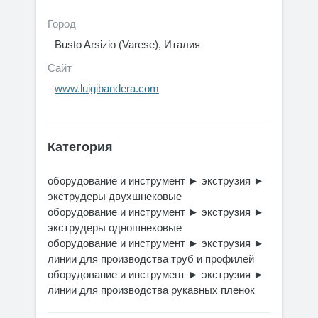
Город
Busto Arsizio (Varese), Италия
Сайт
www.luigibandera.com
Категория
оборудование и инструмент
►
экструзия
►
экструдеры двухшнековые
оборудование и инструмент
►
экструзия
►
экструдеры одношнековые
оборудование и инструмент
►
экструзия
►
линии для производства труб и профилей
оборудование и инструмент
►
экструзия
►
линии для производства рукавных пленок