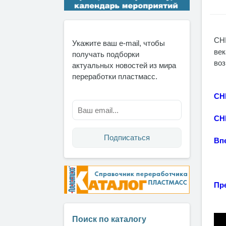
CH
Укажите ваш e-mail, чтобы
век
получать подборки
воз
актуальных новостей из мира
переработки пластмасс.
CH
CH
Подписаться
Вп
Пр
Поиск по каталогу