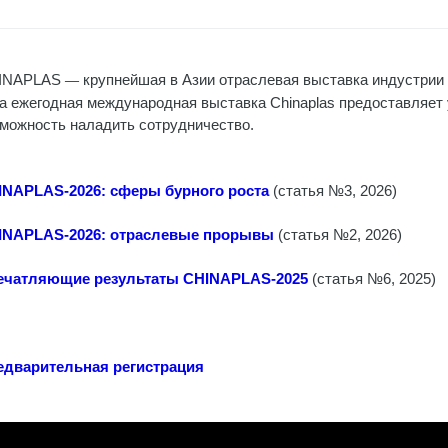
INAPLAS
крупнейшая в Азии отраслевая выставка индустрии 
—
а ежегодная международная выставка Chinaplas предоставляет
можность наладить сотрудничество.
INAPLAS-2026: сферы бурного роста
(статья №3, 2026)
INAPLAS-2026: отраслевые прорывы
(статья №2, 2026)
ечатляющие результаты CHINAPLAS-2025
(статья №6, 2025)
едварительная регистрация