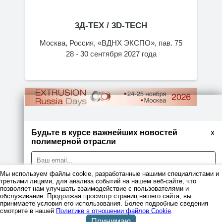
3Д-ТЕХ / 3D-TECH
Москва, Россия, «ВДНХ ЭКСПО», пав. 75
28 - 30 сентября 2027 года
Будьте в курсе важнейших новостей
x
полимерной отрасли
© 2026
Мы используем файлы cookie, разработанные нашими специалистами и
Правовая информация
третьими лицами, для анализа событий на нашем веб-сайте, что
позволяет нам улучшать взаимодействие с пользователями и
Политика
обслуживание. Продолжая просмотр страниц нашего сайта, вы
конфиденциальности
принимаете условия его использования. Более подробные сведения
Я даю согласие на обработку персональных данных
смотрите в нашей
Политике в отношении файлов Cookie
.
Принимаю