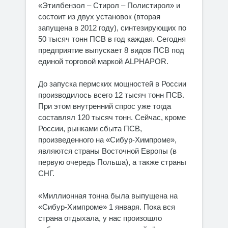
«Этилбензол – Стирол – Полистирол» и
состоит из двух установок (вторая
запущена в 2012 году), синтезирующих по
50 тысяч тонн ПСВ в год каждая. Сегодня
предприятие выпускает 8 видов ПСВ под
единой торговой маркой ALPHAPOR.
До запуска пермских мощностей в России
производилось всего 12 тысяч тонн ПСВ.
При этом внутренний спрос уже тогда
составлял 120 тысяч тонн. Сейчас, кроме
России, рынками сбыта ПСВ,
произведенного на «Сибур-Химпроме»,
являются страны Восточной Европы (в
первую очередь Польша), а также страны
СНГ.
«Миллионная тонна была выпущена на
«Сибур-Химпроме» 1 января. Пока вся
страна отдыхала, у нас произошло