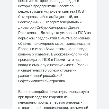
событие, которое навсегда войдёт в
историю предприятия! Проект по
реконструкции установки синтеза ПСВ
был чрезвычайно амбициозный, но
необходимый, – говорит генеральный
директор «Сибур-Химпрома» Данил
Рассказов. – До запуска установок ПСВ на
пермском предприятии СИБУРа основные
объемы полимерного сырья завозились из
Европы и стран Азии, в том числе в виде
конечных изделий. Высокотехнологичное
производство ПСВ в Перми - это наш
вклад в сырьевую независимость России
и свидетельство успеха стратегии
развития всей российской
нефтехимической отрасли».
Вспенивающийся полистирол используют
при производстве изделий из
пенополистирола, в первую очередь -
строительной теплоизоляции, несъемной