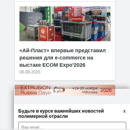
«Ай-Пласт» впервые представил
решения для e-commerce на
выстаке ECOM Expo’2026
06.08.2026
Будьте в курсе важнейших новостей
x
полимерной отрасли
© 2026