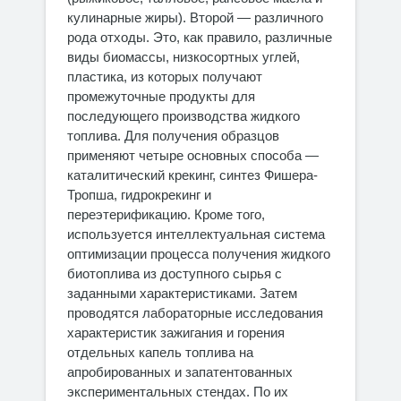
кулинарные жиры). Второй — различного
рода отходы. Это, как правило, различные
виды биомассы, низкосортных углей,
пластика, из которых получают
промежуточные продукты для
последующего производства жидкого
топлива. Для получения образцов
применяют четыре основных способа —
каталитический крекинг, синтез Фишера-
Тропша, гидрокрекинг и
переэтерификацию. Кроме того,
используется интеллектуальная система
оптимизации процесса получения жидкого
биотоплива из доступного сырья с
заданными характеристиками. Затем
проводятся лабораторные исследования
характеристик зажигания и горения
отдельных капель топлива на
апробированных и запатентованных
экспериментальных стендах. По их