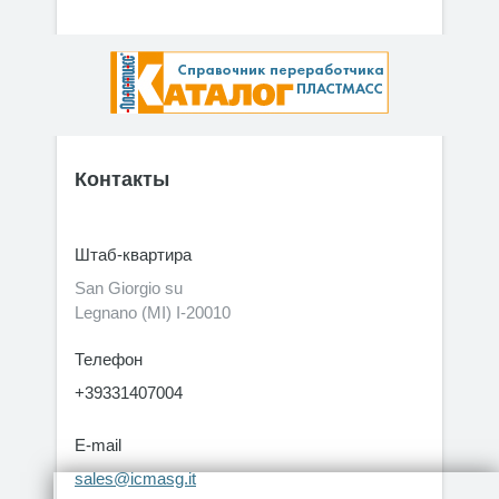
Контакты
Штаб-квартира
San Giorgio su
Legnano (MI) I-20010
Телефон
+39331407004
E-mail
sales@icmasg.it