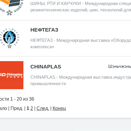
ШИНЫ, РТИ И КАУЧУКИ - Международная специ
резинотехнических изделий, шин, технологий для
НЕФТЕГАЗ
НЕФТЕГАЗ - Международная выставка «Оборудов
комплекса»
CHINAPLAS
Шэньчжэнь 
CHINAPLAS - Международная выставка индустри
промышленности
сти 1 - 20 из 36
ло | Пред. |
1
2
|
След.
|
Конец