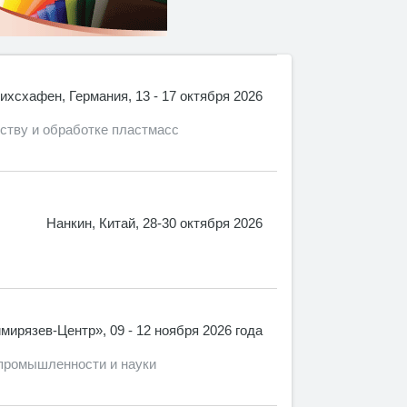
ихсхафен, Германия, 13 - 17 октября 2026
ству и обработке пластмасс
Нанкин, Китай, 28-30 октября 2026
мирязев-Центр», 09 - 12 ноября 2026 года
промышленности и науки