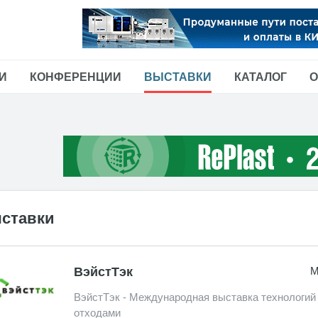
И
КОНФЕРЕНЦИИ
ВЫСТАВКИ
КАТАЛОГ
О
ставки
ВэйстТэк
М
ВэйстТэк - Международная выставка технологий
отходами