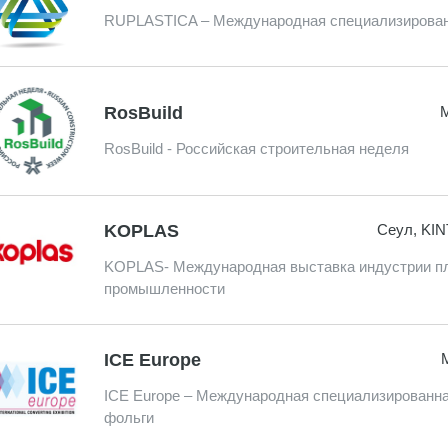
RUPLASTICA – Международная специализированн
RosBuild
М
RosBuild - Российская строительная неделя
KOPLAS
Сеул, KIN
KOPLAS- Международная выставка индустрии пл
промышленности
ICE Europe
ICE Europe – Международная специализированная
фольги