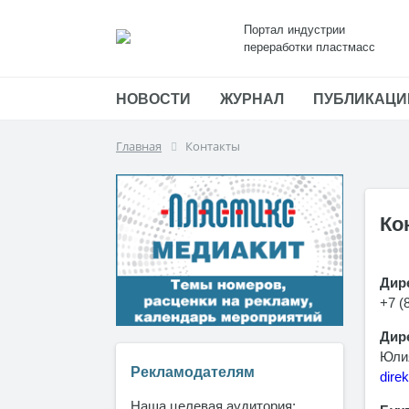
Портал индустрии
переработки пластмасс
НОВОСТИ
ЖУРНАЛ
ПУБЛИКАЦИ
Главная
Контакты
Ко
Дир
+7 (
Дир
Юли
Рекламодателям
dire
Наша целевая аудитория: