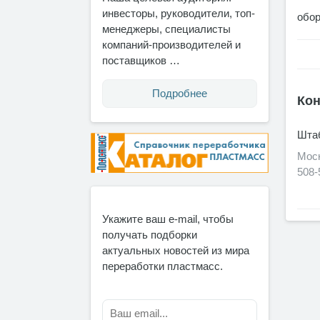
инвесторы, руководители, топ-
обор
менеджеры, специалисты
компаний-производителей и
поставщиков …
Подробнее
Кон
Штаб
Моск
508-
Укажите ваш e-mail, чтобы
получать подборки
актуальных новостей из мира
переработки пластмасс.