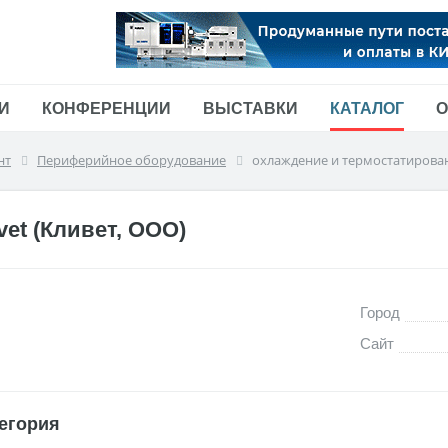
И
КОНФЕРЕНЦИИ
ВЫСТАВКИ
КАТАЛОГ
О
нт
Периферийное оборудование
охлаждение и термостатирова
ivet (Кливет, ООО)
Город
Сайт
егория