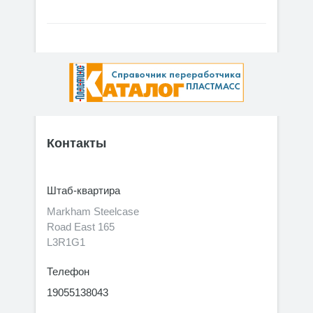
Контакты
Штаб-квартира
Markham Steelcase
Road East 165
L3R1G1
Телефон
19055138043