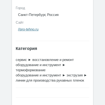
Город
Санкт-Петербург, Россия
Сайт
//pro-tehno.ru
Категория
сервис
►
восстановление и ремонт
оборудование и инструмент
►
термоформование
оборудование и инструмент
►
экструзия
►
линии для производства рукавных пленок