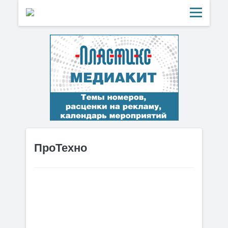
ПроТехно