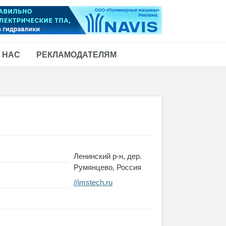
 НАС
РЕКЛАМОДАТЕЛЯМ
Ленинский р-н, дер.
Румянцево, Россия
//imstech.ru