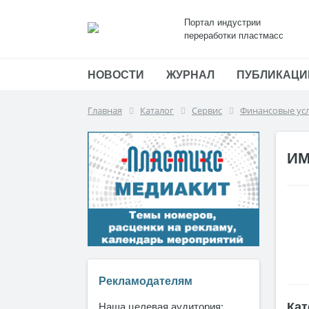
Портал индустрии
переработки пластмасс
НОВОСТИ
ЖУРНАЛ
ПУБЛИКАЦИ
Главная
Каталог
Сервис
Финансовые ус
ИМ
Рекламодателям
Кат
Наша целевая аудитория: