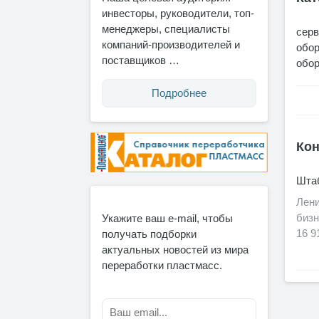
инвесторы, руководители, топ-
менеджеры, специалисты
сер
компаний-производителей и
обор
поставщиков …
обор
Подробнее
Кон
Штаб
Лени
бизн
Укажите ваш e-mail, чтобы
16 9
получать подборки
актуальных новостей из мира
переработки пластмасс.