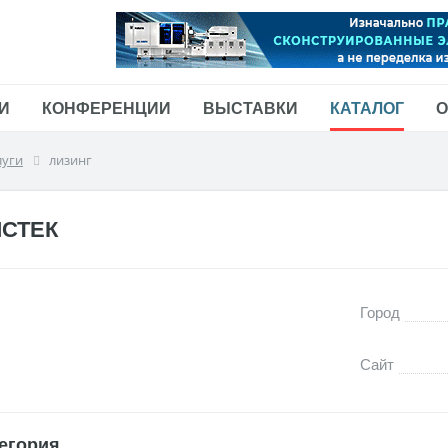
И
КОНФЕРЕНЦИИ
ВЫСТАВКИ
КАТАЛОГ
О
луги
лизинг
СТЕК
Город
Сайт
егория