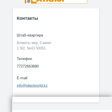
Контакты
Штаб-квартира
Алматы мкр. Самал
1 9/2, №43 50051
Телефон
77272663680
E-mail
info@plastworld.kz