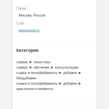
Город
Москва, Россия
Сайт
www.tosaf.ru
Категория
сервис
►
логистика
сервис
►
обучение
►
консультации
сырье и полуфабрикаты
►
добавки
►
биодобавки
сырье и полуфабрикаты
►
добавки
►
красители и пигменты