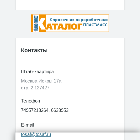
Контакты
Штаб-квартира
Москва Искры 17а,
стр. 2 127427
Телефон
74957213264, 6633953
E-mail
tosaf@tosaf.ru