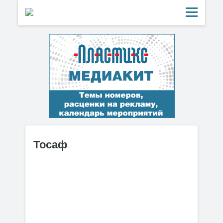
Тосаф