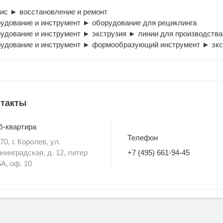
вис
►
восстановление и ремонт
удование и инструмент
►
оборудование для рециклинга
удование и инструмент
►
экструзия
►
линии для производства
удование и инструмент
►
формообразующий инструмент
►
экс
такты
-квартира
Телефон
70, г. Королев, ул.
нинградская, д. 12, литер
+7 (495) 661-94-45
А, оф. 10