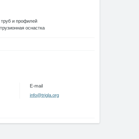
 труб и профилей
трузионная оснастка
E-mail
info@trigla.org