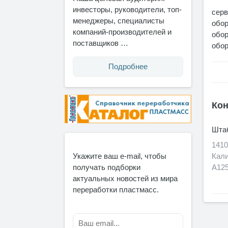
инвесторы, руководители, топ-
сер
менеджеры, специалисты
обор
компаний-производителей и
обор
поставщиков …
обор
Подробнее
Кон
Штаб
1410
Укажите ваш e-mail, чтобы
Кали
получать подборки
А125
актуальных новостей из мира
переработки пластмасс.