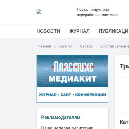
Портал индустрии
переработки пластмасс
НОВОСТИ
ЖУРНАЛ
ПУБЛИКАЦИ
Главная
Каталог
Сервис
Восстановление
Тр
Рекламодателям
Кат
Наша целевая аудитория: