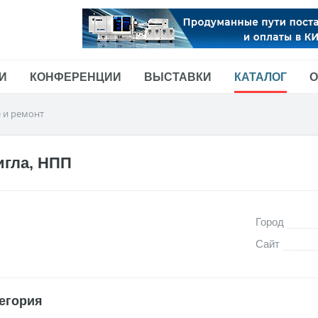
И
КОНФЕРЕНЦИИ
ВЫСТАВКИ
КАТАЛОГ
О
 и ремонт
игла, НПП
Город
Сайт
егория