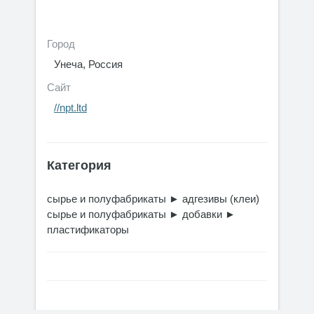
Город
Унеча, Россия
Сайт
//npt.ltd
Категория
сырье и полуфабрикаты
►
адгезивы (клеи)
сырье и полуфабрикаты
►
добавки
►
пластификаторы