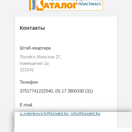
Контакты
Штаб-квартира
Логойск Минская 2Г,
помещение 1а
223141
Телефон
37517741222540, (0) 17 3800330 (31)
E-mail
o.zelenkevich@kinglet.by, info@kinglet.by