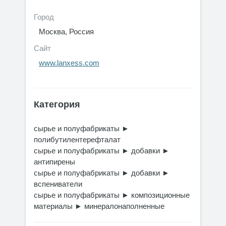
Город
Москва, Россия
Сайт
www.lanxess.com
Категория
сырье и полуфабрикаты
►
полибутилентерефталат
сырье и полуфабрикаты
►
добавки
►
антипирены
сырье и полуфабрикаты
►
добавки
►
вспениватели
сырье и полуфабрикаты
►
композиционные
материалы
►
минералонаполненные