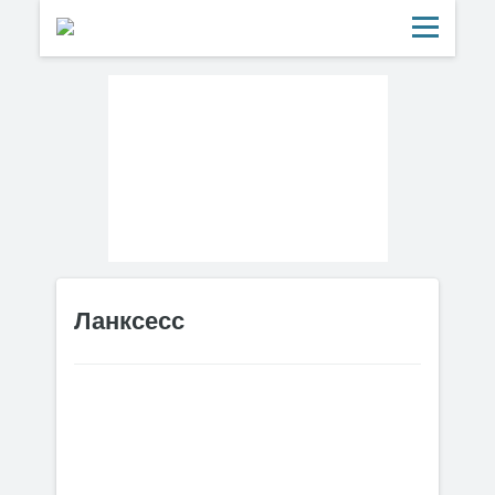
Ланксесс