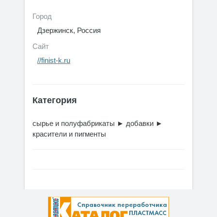
Город
Дзержинск, Россия
Сайт
//finist-k.ru
Категория
сырье и полуфабрикаты
►
добавки
►
красители и пигменты