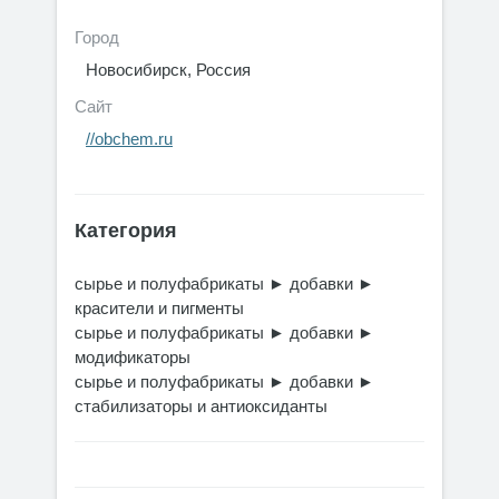
Город
Новосибирск, Россия
Сайт
//obchem.ru
Категория
сырье и полуфабрикаты
►
добавки
►
красители и пигменты
сырье и полуфабрикаты
►
добавки
►
модификаторы
сырье и полуфабрикаты
►
добавки
►
стабилизаторы и антиоксиданты