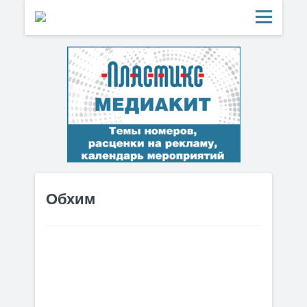
Обхим