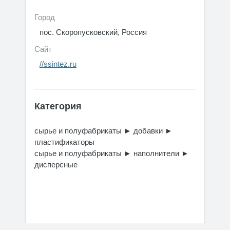
Город
пос. Скоропусковский, Россия
Сайт
//ssintez.ru
Категория
сырье и полуфабрикаты
►
добавки
►
пластификаторы
сырье и полуфабрикаты
►
наполнители
►
дисперсные