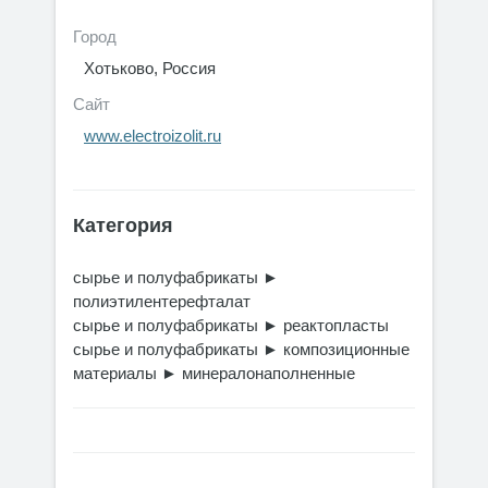
Город
Хотьково, Россия
Сайт
www.electroizolit.ru
Категория
сырье и полуфабрикаты
►
полиэтилентерефталат
сырье и полуфабрикаты
►
реактопласты
сырье и полуфабрикаты
►
композиционные
материалы
►
минералонаполненные