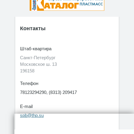
Контакты
Штаб-квартира
Санкт-Петербург
Московское ш. 13
196158
Телефон
78123294290, (8313) 209417
E-mail
spb@thp.su