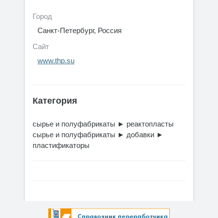
Город
Санкт-Петербург, Россия
Сайт
www.thp.su
Категория
сырье и полуфабрикаты
►
реактопласты
сырье и полуфабрикаты
►
добавки
►
пластификаторы