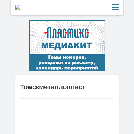
Томскметаллопласт