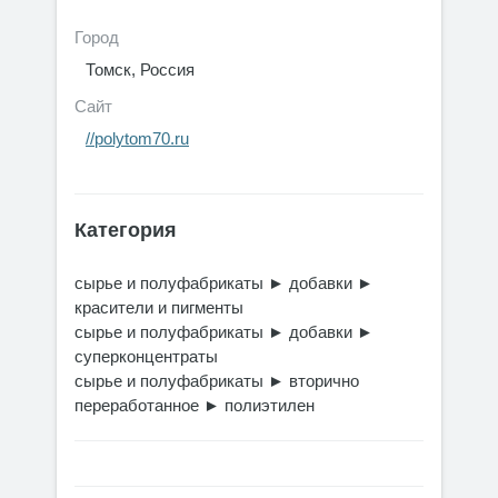
Город
Томск, Россия
Сайт
//polytom70.ru
Категория
сырье и полуфабрикаты
►
добавки
►
красители и пигменты
сырье и полуфабрикаты
►
добавки
►
суперконцентраты
сырье и полуфабрикаты
►
вторично
переработанное
►
полиэтилен