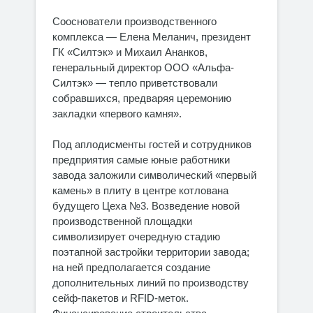
Сооснователи производственного
комплекса — Елена Меланич, президент
ГК «Силтэк» и Михаил Ананков,
генеральный директор ООО «Альфа-
Силтэк» — тепло приветствовали
собравшихся, предваряя церемонию
закладки «первого камня».
Под аплодисменты гостей и сотрудников
предприятия самые юные работники
завода заложили символический «первый
камень» в плиту в центре котлована
будущего Цеха №3. Возведение новой
производственной площадки
символизирует очередную стадию
поэтапной застройки территории завода;
на ней предполагается создание
дополнительных линий по производству
сейф-пакетов и RFID-меток.