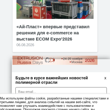
«Ай-Пласт» впервые представил
решения для e-commerce на
выстаке ECOM Expo’2026
06.08.2026
Будьте в курсе важнейших новостей
x
полимерной отрасли
© 2026
Мы используем файлы cookie, разработанные нашими специалистами и
Правовая информация
третьими лицами, для анализа событий на нашем веб-сайте, что
позволяет нам улучшать взаимодействие с пользователями и
Политика
обслуживание. Продолжая просмотр страниц нашего сайта, вы