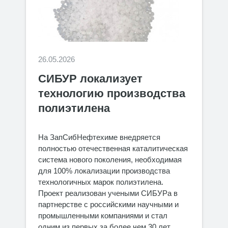
26.05.2026
СИБУР локализует
технологию производства
полиэтилена
На ЗапСибНефтехиме внедряется
полностью отечественная каталитическая
система нового поколения, необходимая
для 100% локализации производства
технологичных марок полиэтилена.
Проект реализован учеными СИБУРа в
партнерстве с российскими научными и
промышленными компаниями и стал
одним из первых за более чем 30 лет