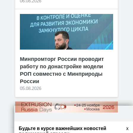
06.08.2026
Минпромторг России проводит
работу по донастройке модели
РОП совместно с Минприроды
России
05.08.2026
Будьте в курсе важнейших новостей
x