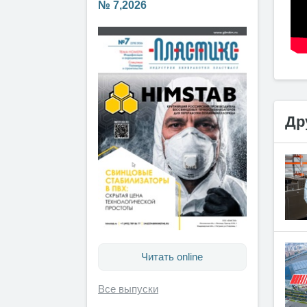
№ 7,2026
Др
Читать online
Все выпуски