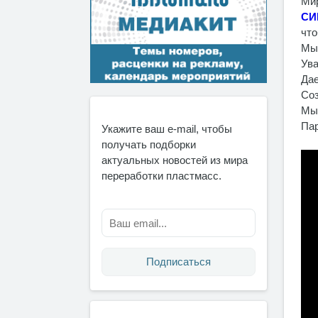
Мир
СИ
что
Мы 
Ува
Дае
Соз
М
Пар
Укажите ваш e-mail, чтобы
получать подборки
актуальных новостей из мира
переработки пластмасс.
Подписаться