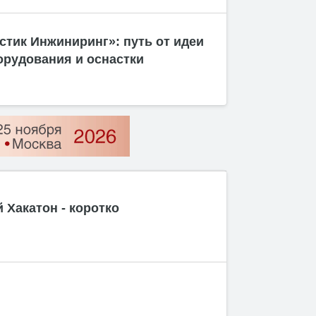
стик Инжиниринг»: путь от идеи
орудования и оснастки
Хакатон - коротко