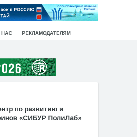
 НАС
РЕКЛАМОДАТЕЛЯМ
нтр по развитию и
финов «СИБУР ПолиЛаб»