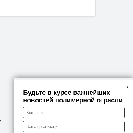
x
Будьте в курсе важнейших
новостей полимерной отрасли
Правовая информация
м
Политика конфиденциальности