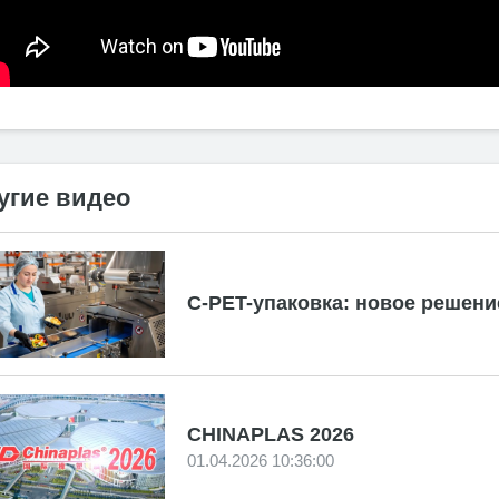
угие видео
C-PET-упаковка: новое решен
CHINAPLAS 2026
01.04.2026 10:36:00