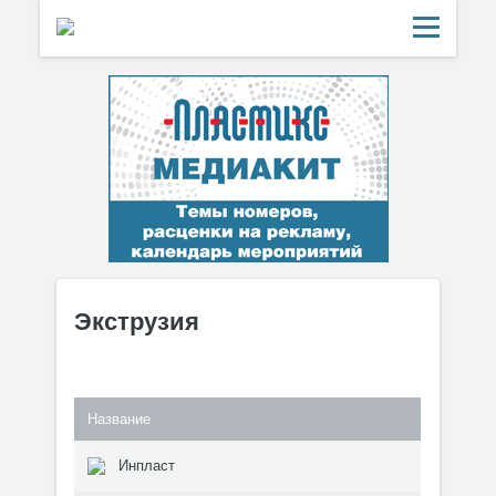
Экструзия
Название
Инпласт