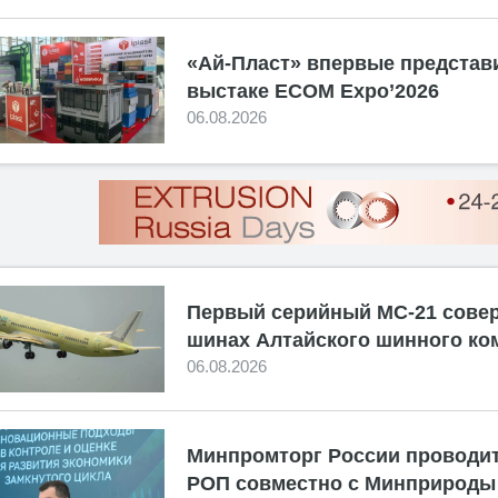
«Ай-Пласт» впервые представ
выстаке ECOM Expo’2026
06.08.2026
Первый серийный МС-21 сове
шинах Алтайского шинного ко
06.08.2026
Минпромторг России проводит
РОП совместно с Минприроды