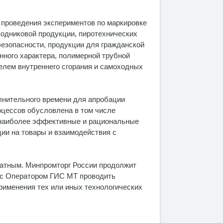
в проведения экспериментов по маркировке
водниковой продукции, пиротехнических
езопасности, продукции для гражданской
нного характера, полимерной трубной
телем внутреннего сгорания и самоходных
лнительного времени для апробации
оцессов обусловлена в том числе
 наиболее эффективные и рациональные
ии на товары и взаимодействия с
латным. Минпромторг России продолжит
о с Оператором ГИС МТ проводить
рименения тех или иных технологических