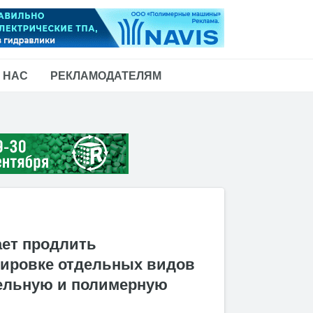
 НАС
РЕКЛАМОДАТЕЛЯМ
ает продлить
кировке отдельных видов
бельную и полимерную