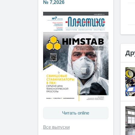
№ 7,2026
Др
Читать online
Все выпуски