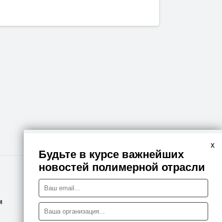
x
Будьте в курсе важнейших
новостей полимерной отрасли
Правовая информация
м
Политика конфиденциальности