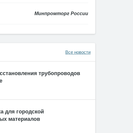
Минпромторг России
Все новости
сстановления трубопроводов
е
а для городской
ых материалов